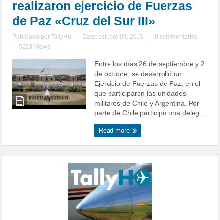
realizaron ejercicio de Fuerzas
de Paz «Cruz del Sur III»
Publicado por
TallyHo
|
Date: octubre 09, 2015
|
0 commentarios
|
5223 Views
Entre los días 26 de septiembre y 2
de octubre, se desarrolló un
Ejercicio de Fuerzas de Paz, en el
que participaron las unidades
militares de Chile y Argentina. Por
parte de Chile participó una deleg ...
Read more