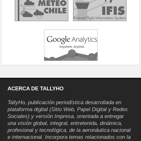
ACERCA DE TALLYHO
TallyHo, publicación periodística desarrollada en
plataforma digital (Sitio Web, Papel Digital y Redes
Sociales) y versión Impresa, orientada a entregar
una visión global, integral, entretenida, dinámica,
profesional y tecnológica, de la aeronáutica nacional
e internacional. Incorpora temas relacionados con la