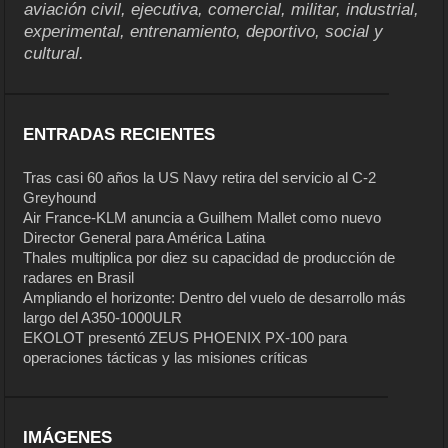
aviación civil, ejecutiva, comercial, militar, industrial,
experimental, entrenamiento, deportivo, social y
cultural.
ENTRADAS RECIENTES
Tras casi 60 años la US Navy retira del servicio al C-2
Greyhound
Air France-KLM anuncia a Guilhem Mallet como nuevo
Director General para América Latina
Thales multiplica por diez su capacidad de producción de
radares en Brasil
Ampliando el horizonte: Dentro del vuelo de desarrollo más
largo del A350-1000ULR
EKOLOT presentó ZEUS PHOENIX PX-100 para
operaciones tácticas y las misiones críticas
IMÁGENES