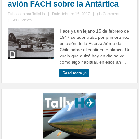
avión FACH sobre la Antártica
Publicado por
TallyHo
|
Date: febrero 15, 2017
|
(1) Comment
|
5863 Views
Hace ya un lejano 15 de febrero de
1947 se adentraba por primera vez
un avión de la Fuerza Aérea de
Chile sobre el continente blanco. Un
vuelo que quizá hoy en día se ve
como algo habitual, en esos añ ...
Read more