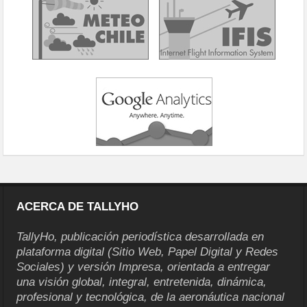
ACERCA DE TALLYHO
TallyHo, publicación periodística desarrollada en
plataforma digital (Sitio Web, Papel Digital y Redes
Sociales) y versión Impresa, orientada a entregar
una visión global, integral, entretenida, dinámica,
profesional y tecnológica, de la aeronáutica nacional