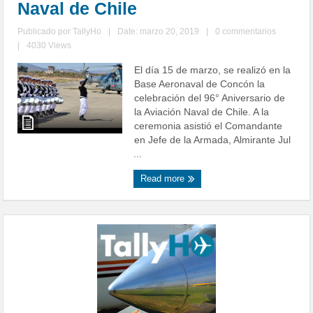
Naval de Chile
Publicado por
TallyHo
|
Date: marzo 20, 2019
|
0 commentarios
|
4030 Views
El día 15 de marzo, se realizó en la
Base Aeronaval de Concón la
celebración del 96° Aniversario de
la Aviación Naval de Chile. A la
ceremonia asistió el Comandante
en Jefe de la Armada, Almirante Jul
...
Read more