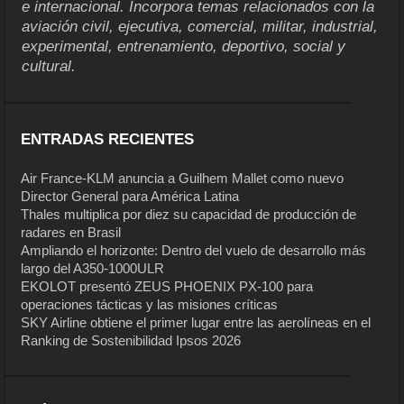
e internacional. Incorpora temas relacionados con la
aviación civil, ejecutiva, comercial, militar, industrial,
experimental, entrenamiento, deportivo, social y
cultural.
ENTRADAS RECIENTES
Air France-KLM anuncia a Guilhem Mallet como nuevo
Director General para América Latina
Thales multiplica por diez su capacidad de producción de
radares en Brasil
Ampliando el horizonte: Dentro del vuelo de desarrollo más
largo del A350-1000ULR
EKOLOT presentó ZEUS PHOENIX PX-100 para
operaciones tácticas y las misiones críticas
SKY Airline obtiene el primer lugar entre las aerolíneas en el
Ranking de Sostenibilidad Ipsos 2026