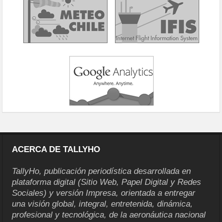
ACERCA DE TALLYHO
TallyHo, publicación periodística desarrollada en
plataforma digital (Sitio Web, Papel Digital y Redes
Sociales) y versión Impresa, orientada a entregar
una visión global, integral, entretenida, dinámica,
profesional y tecnológica, de la aeronáutica nacional