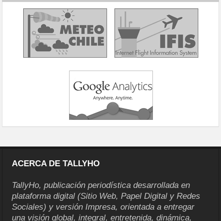
ACERCA DE TALLYHO
TallyHo, publicación periodística desarrollada en
plataforma digital (Sitio Web, Papel Digital y Redes
Sociales) y versión Impresa, orientada a entregar
una visión global, integral, entretenida, dinámica,