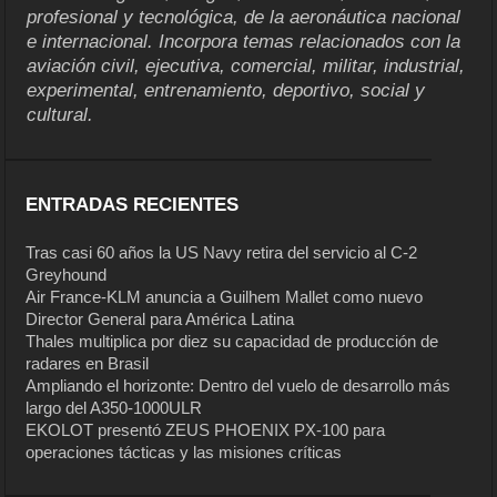
profesional y tecnológica, de la aeronáutica nacional
e internacional. Incorpora temas relacionados con la
aviación civil, ejecutiva, comercial, militar, industrial,
experimental, entrenamiento, deportivo, social y
cultural.
ENTRADAS RECIENTES
Tras casi 60 años la US Navy retira del servicio al C-2
Greyhound
Air France-KLM anuncia a Guilhem Mallet como nuevo
Director General para América Latina
Thales multiplica por diez su capacidad de producción de
radares en Brasil
Ampliando el horizonte: Dentro del vuelo de desarrollo más
largo del A350-1000ULR
EKOLOT presentó ZEUS PHOENIX PX-100 para
operaciones tácticas y las misiones críticas