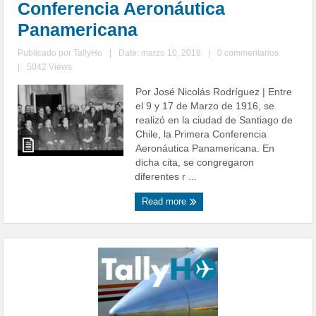
Conferencia Aeronáutica
Panamericana
Publicado por
TallyHo
|
Date: marzo 10, 2016
|
0 commentarios
|
5042 Views
Por José Nicolás Rodríguez | Entre
el 9 y 17 de Marzo de 1916, se
realizó en la ciudad de Santiago de
Chile, la Primera Conferencia
Aeronáutica Panamericana. En
dicha cita, se congregaron
diferentes r ...
Read more