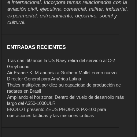
e internacional. Incorpora temas relacionados con la
aviación civil, ejecutiva, comercial, militar, industrial,
experimental, entrenamiento, deportivo, social y
cultural.
ENTRADAS RECIENTES
Tras casi 60 años la US Navy retira del servicio al C-2
Greyhound
Air France-KLM anuncia a Guilhem Mallet como nuevo
Director General para América Latina
Thales multiplica por diez su capacidad de producción de
radares en Brasil
Ampliando el horizonte: Dentro del vuelo de desarrollo más
largo del A350-1000ULR
EKOLOT presentó ZEUS PHOENIX PX-100 para
operaciones tácticas y las misiones críticas