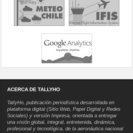
ACERCA DE TALLYHO
TallyHo, publicación periodística desarrollada en
plataforma digital (Sitio Web, Papel Digital y Redes
Sociales) y versión Impresa, orientada a entregar
una visión global, integral, entretenida, dinámica,
profesional y tecnológica, de la aeronáutica nacional