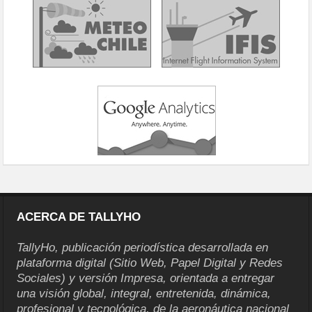
ACERCA DE TALLYHO
TallyHo, publicación periodística desarrollada en
plataforma digital (Sitio Web, Papel Digital y Redes
Sociales) y versión Impresa, orientada a entregar
una visión global, integral, entretenida, dinámica,
profesional y tecnológica, de la aeronáutica nacional