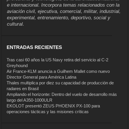
e internacional. Incorpora temas relacionados con la
aviación civil, ejecutiva, comercial, militar, industrial,
experimental, entrenamiento, deportivo, social y
cultural.
ENTRADAS RECIENTES
Tras casi 60 años la US Navy retira del servicio al C-2
Greyhound
Air France-KLM anuncia a Guilhem Mallet como nuevo
Director General para América Latina
Thales multiplica por diez su capacidad de producción de
radares en Brasil
Ampliando el horizonte: Dentro del vuelo de desarrollo más
largo del A350-1000ULR
EKOLOT presentó ZEUS PHOENIX PX-100 para
operaciones tácticas y las misiones críticas