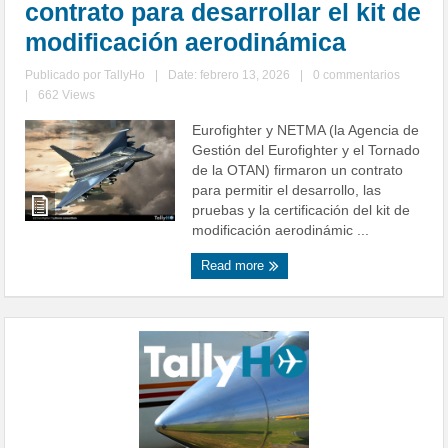
contrato para desarrollar el kit de
modificación aerodinámica
Publicado por
TallyHo
|
Date: febrero 13, 2026
|
0 commentarios
|
662 Views
Eurofighter y NETMA (la Agencia de
Gestión del Eurofighter y el Tornado
de la OTAN) firmaron un contrato
para permitir el desarrollo, las
pruebas y la certificación del kit de
modificación aerodinámic ...
Read more