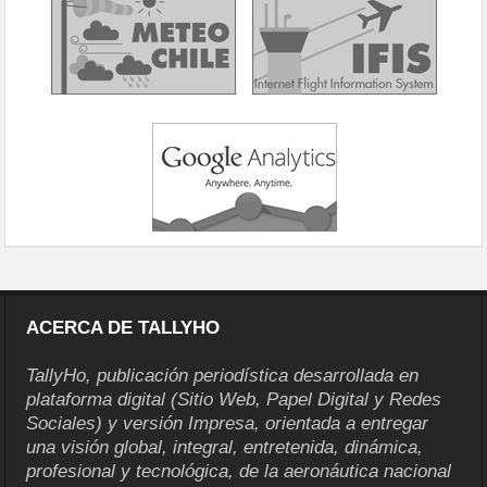
ACERCA DE TALLYHO
TallyHo, publicación periodística desarrollada en
plataforma digital (Sitio Web, Papel Digital y Redes
Sociales) y versión Impresa, orientada a entregar
una visión global, integral, entretenida, dinámica,
profesional y tecnológica, de la aeronáutica nacional