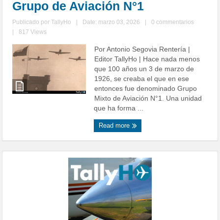
Grupo de Aviación N°1
Publicado por
TallyHo
|
Date: marzo 03, 2026
|
0 commentarios
|
817 Views
Por Antonio Segovia Rentería |
Editor TallyHo | Hace nada menos
que 100 años un 3 de marzo de
1926, se creaba el que en ese
entonces fue denominado Grupo
Mixto de Aviación N°1. Una unidad
que ha forma ...
Read more