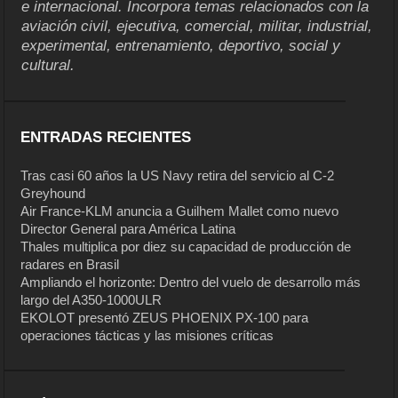
e internacional. Incorpora temas relacionados con la
aviación civil, ejecutiva, comercial, militar, industrial,
experimental, entrenamiento, deportivo, social y
cultural.
ENTRADAS RECIENTES
Tras casi 60 años la US Navy retira del servicio al C-2
Greyhound
Air France-KLM anuncia a Guilhem Mallet como nuevo
Director General para América Latina
Thales multiplica por diez su capacidad de producción de
radares en Brasil
Ampliando el horizonte: Dentro del vuelo de desarrollo más
largo del A350-1000ULR
EKOLOT presentó ZEUS PHOENIX PX-100 para
operaciones tácticas y las misiones críticas