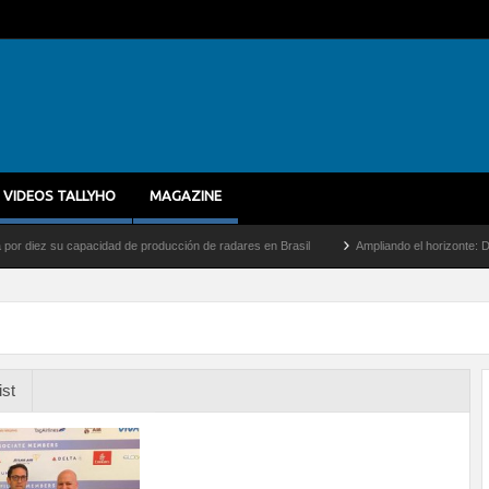
VIDEOS TALLYHO
MAGAZINE
z su capacidad de producción de radares en Brasil
Ampliando el horizonte: Dentro de
ist