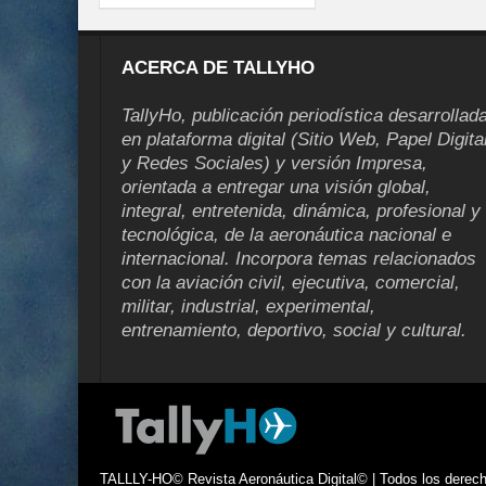
ACERCA DE TALLYHO
TallyHo, publicación periodística desarrollad
en plataforma digital (Sitio Web, Papel Digita
y Redes Sociales) y versión Impresa,
orientada a entregar una visión global,
integral, entretenida, dinámica, profesional y
tecnológica, de la aeronáutica nacional e
internacional. Incorpora temas relacionados
con la aviación civil, ejecutiva, comercial,
militar, industrial, experimental,
entrenamiento, deportivo, social y cultural.
TALLLY-HO© Revista Aeronáutica Digital© | Todos los derecho