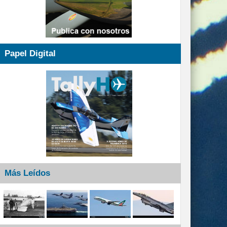
Papel Digital
Más Leídos