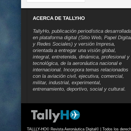
ACERCA DE TALLYHO
TallyHo, publicación periodística desarrollad
en plataforma digital (Sitio Web, Papel Digita
y Redes Sociales) y versión Impresa,
orientada a entregar una visión global,
integral, entretenida, dinámica, profesional y
tecnológica, de la aeronáutica nacional e
internacional. Incorpora temas relacionados
con la aviación civil, ejecutiva, comercial,
militar, industrial, experimental,
entrenamiento, deportivo, social y cultural.
TALLLY-HO© Revista Aeronáutica Digital© | Todos los derecho