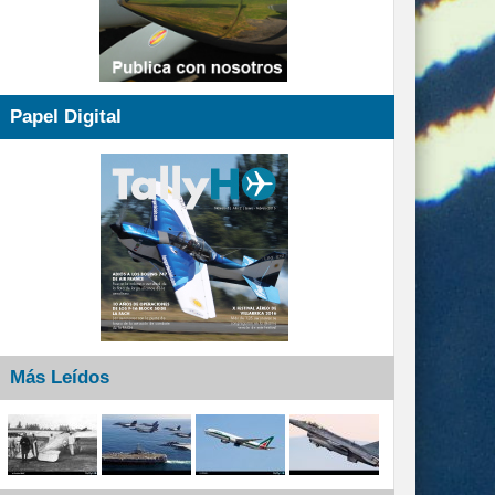
Papel Digital
Más Leídos