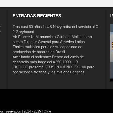
ENTRADAS RECIENTES
I
a
Tras casi 60 años la US Navy retira del servicio al C-
2 Greyhound
l
Air France-KLM anuncia a Guilhem Mallet como
nuevo Director General para América Latina
Thales multiplica por diez su capacidad de
producción de radares en Brasil
Ampliando el horizonte: Dentro del vuelo de
desarrollo más largo del A350-1000ULR
EKOLOT presentó ZEUS PHOENIX PX-100 para
operaciones tácticas y las misiones críticas
s reservados | 2014 - 2025 | Chile