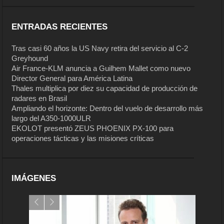
ENTRADAS RECIENTES
Tras casi 60 años la US Navy retira del servicio al C-2
Greyhound
Air France-KLM anuncia a Guilhem Mallet como nuevo
Director General para América Latina
Thales multiplica por diez su capacidad de producción de
radares en Brasil
Ampliando el horizonte: Dentro del vuelo de desarrollo más
largo del A350-1000ULR
EKOLOT presentó ZEUS PHOENIX PX-100 para
operaciones tácticas y las misiones críticas
IMÁGENES