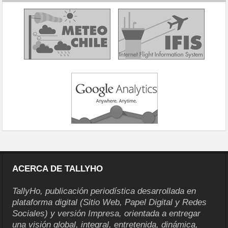
ACERCA DE TALLYHO
TallyHo, publicación periodística desarrollada en
plataforma digital (Sitio Web, Papel Digital y Redes
Sociales) y versión Impresa, orientada a entregar
una visión global, integral, entretenida, dinámica,