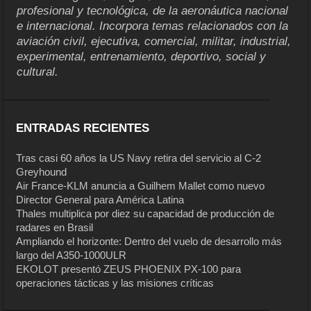
profesional y tecnológica, de la aeronáutica nacional
e internacional. Incorpora temas relacionados con la
aviación civil, ejecutiva, comercial, militar, industrial,
experimental, entrenamiento, deportivo, social y
cultural.
ENTRADAS RECIENTES
Tras casi 60 años la US Navy retira del servicio al C-2
Greyhound
Air France-KLM anuncia a Guilhem Mallet como nuevo
Director General para América Latina
Thales multiplica por diez su capacidad de producción de
radares en Brasil
Ampliando el horizonte: Dentro del vuelo de desarrollo más
largo del A350-1000ULR
EKOLOT presentó ZEUS PHOENIX PX-100 para
operaciones tácticas y las misiones críticas