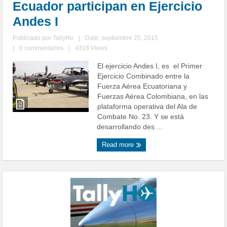
Ecuador participan en Ejercicio
Andes I
Publicado por
TallyHo
|
Date: septiembre 25, 2015
|
0 commentarios
|
4318 Views
El ejercicio Andes I, es el Primer
Ejercicio Combinado entre la
Fuerza Aérea Ecuatoriana y
Fuerzas Aérea Colombiana, en las
plataforma operativa del Ala de
Combate No. 23. Y se está
desarrollando des ...
Read more