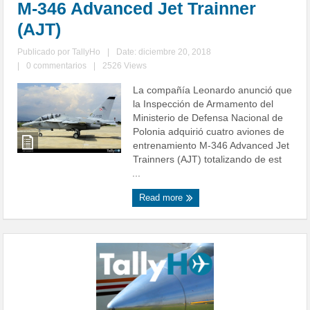
M-346 Advanced Jet Trainner
(AJT)
Publicado por
TallyHo
|
Date: diciembre 20, 2018
|
0 commentarios
|
2526 Views
La compañía Leonardo anunció que
la Inspección de Armamento del
Ministerio de Defensa Nacional de
Polonia adquirió cuatro aviones de
entrenamiento M-346 Advanced Jet
Trainners (AJT) totalizando de est
...
Read more