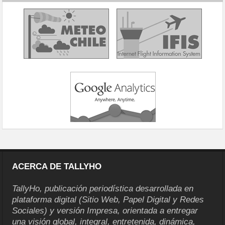
ACERCA DE TALLYHO
TallyHo, publicación periodística desarrollada en
plataforma digital (Sitio Web, Papel Digital y Redes
Sociales) y versión Impresa, orientada a entregar
una visión global, integral, entretenida, dinámica,