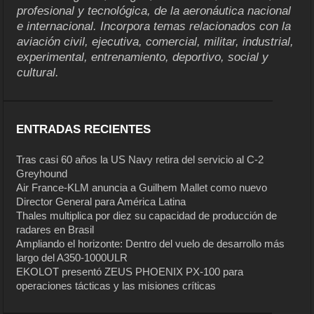
profesional y tecnológica, de la aeronáutica nacional
e internacional. Incorpora temas relacionados con la
aviación civil, ejecutiva, comercial, militar, industrial,
experimental, entrenamiento, deportivo, social y
cultural.
ENTRADAS RECIENTES
Tras casi 60 años la US Navy retira del servicio al C-2
Greyhound
Air France-KLM anuncia a Guilhem Mallet como nuevo
Director General para América Latina
Thales multiplica por diez su capacidad de producción de
radares en Brasil
Ampliando el horizonte: Dentro del vuelo de desarrollo más
largo del A350-1000ULR
EKOLOT presentó ZEUS PHOENIX PX-100 para
operaciones tácticas y las misiones críticas