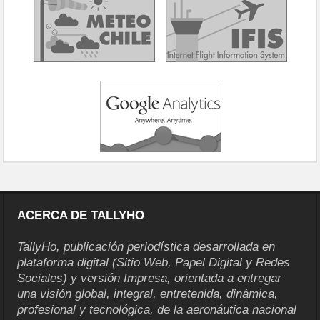
ACERCA DE TALLYHO
TallyHo, publicación periodística desarrollada en
plataforma digital (Sitio Web, Papel Digital y Redes
Sociales) y versión Impresa, orientada a entregar
una visión global, integral, entretenida, dinámica,
profesional y tecnológica, de la aeronáutica nacional