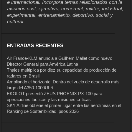
e internacional. Incorpora temas relacionados con la
aviación civil, ejecutiva, comercial, militar, industrial,
experimental, entrenamiento, deportivo, social y
cultural.
ENTRADAS RECIENTES
Air France-KLM anuncia a Guilhem Mallet como nuevo
Director General para América Latina
Thales multiplica por diez su capacidad de producción de
radares en Brasil
Ampliando el horizonte: Dentro del vuelo de desarrollo más
largo del A350-1000ULR
EKOLOT presentó ZEUS PHOENIX PX-100 para
operaciones tácticas y las misiones críticas
SKY Airline obtiene el primer lugar entre las aerolíneas en el
Ranking de Sostenibilidad Ipsos 2026