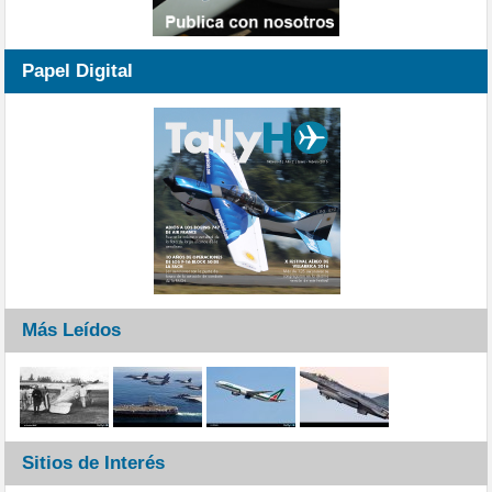
Papel Digital
Más Leídos
Sitios de Interés