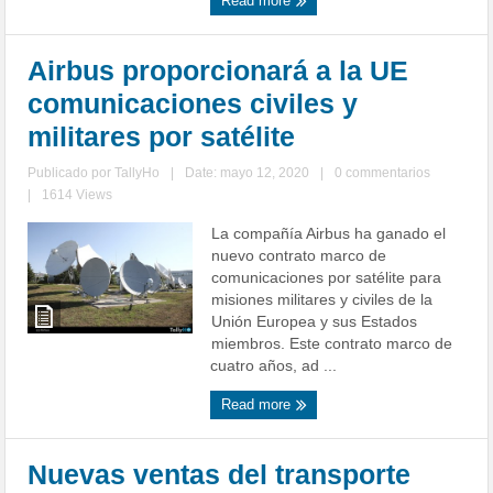
Read more
Airbus proporcionará a la UE
comunicaciones civiles y
militares por satélite
Publicado por
TallyHo
|
Date: mayo 12, 2020
|
0 commentarios
|
1614 Views
La compañía Airbus ha ganado el
nuevo contrato marco de
comunicaciones por satélite para
misiones militares y civiles de la
Unión Europea y sus Estados
miembros. Este contrato marco de
cuatro años, ad ...
Read more
Nuevas ventas del transporte