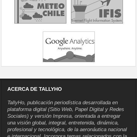
ACERCA DE TALLYHO
TallyHo, publicación periodística desarrollada en
plataforma digital (Sitio Web, Papel Digital y Redes
Sociales) y versión Impresa, orientada a entregar
una visión global, integral, entretenida, dinámica,
profesional y tecnológica, de la aeronáutica nacional
e internacional. Incorpora temas relacionados con la