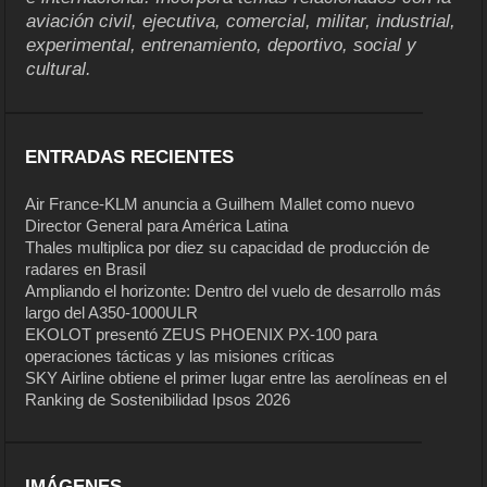
aviación civil, ejecutiva, comercial, militar, industrial,
experimental, entrenamiento, deportivo, social y
cultural.
ENTRADAS RECIENTES
Air France-KLM anuncia a Guilhem Mallet como nuevo
Director General para América Latina
Thales multiplica por diez su capacidad de producción de
radares en Brasil
Ampliando el horizonte: Dentro del vuelo de desarrollo más
largo del A350-1000ULR
EKOLOT presentó ZEUS PHOENIX PX-100 para
operaciones tácticas y las misiones críticas
SKY Airline obtiene el primer lugar entre las aerolíneas en el
Ranking de Sostenibilidad Ipsos 2026
IMÁGENES