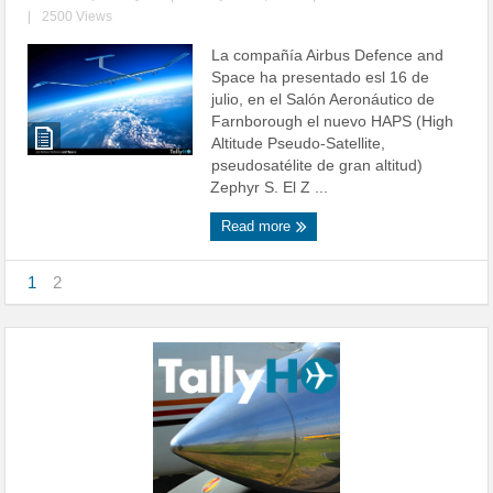
|
2500 Views
La compañía Airbus Defence and
Space ha presentado esl 16 de
julio, en el Salón Aeronáutico de
Farnborough el nuevo HAPS (High
Altitude Pseudo-Satellite,
pseudosatélite de gran altitud)
Zephyr S. El Z ...
Read more
1
2