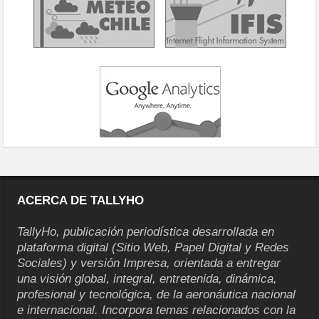
ACERCA DE TALLYHO
TallyHo, publicación periodística desarrollada en
plataforma digital (Sitio Web, Papel Digital y Redes
Sociales) y versión Impresa, orientada a entregar
una visión global, integral, entretenida, dinámica,
profesional y tecnológica, de la aeronáutica nacional
e internacional. Incorpora temas relacionados con la