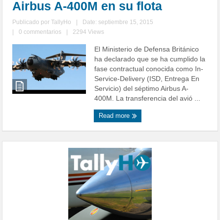
Airbus A-400M en su flota
Publicado por
TallyHo
|
Date: septiembre 15, 2015
|
0 commentarios
|
2294 Views
El Ministerio de Defensa Británico
ha declarado que se ha cumplido la
fase contractual conocida como In-
Service-Delivery (ISD, Entrega En
Servicio) del séptimo Airbus A-
400M. La transferencia del avió ...
Read more