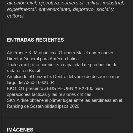
aviación civil, ejecutiva, comercial, militar, industrial,
experimental, entrenamiento, deportivo, social y
cultural.
ENTRADAS RECIENTES
Air France-KLM anuncia a Guilhem Mallet como nuevo
Director General para América Latina
Thales multiplica por diez su capacidad de producción de
radares en Brasil
Ampliando el horizonte: Dentro del vuelo de desarrollo más
largo del A350-1000ULR
EKOLOT presentó ZEUS PHOENIX PX-100 para
operaciones tácticas y las misiones críticas
SKY Airline obtiene el primer lugar entre las aerolíneas en el
Ranking de Sostenibilidad Ipsos 2026
IMÁGENES