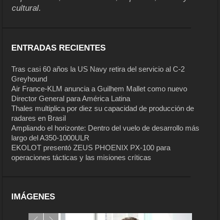
cultural.
ENTRADAS RECIENTES
Tras casi 60 años la US Navy retira del servicio al C-2
Greyhound
Air France-KLM anuncia a Guilhem Mallet como nuevo
Director General para América Latina
Thales multiplica por diez su capacidad de producción de
radares en Brasil
Ampliando el horizonte: Dentro del vuelo de desarrollo más
largo del A350-1000ULR
EKOLOT presentó ZEUS PHOENIX PX-100 para
operaciones tácticas y las misiones críticas
IMÁGENES