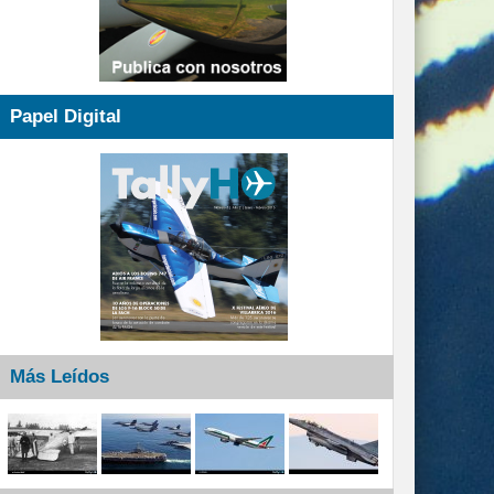
Papel Digital
Más Leídos