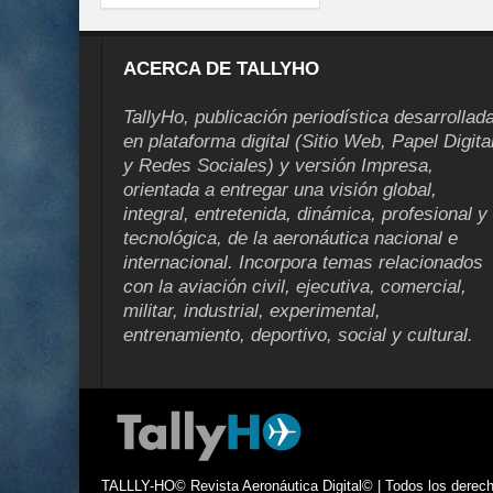
ACERCA DE TALLYHO
TallyHo, publicación periodística desarrollad
en plataforma digital (Sitio Web, Papel Digita
y Redes Sociales) y versión Impresa,
orientada a entregar una visión global,
integral, entretenida, dinámica, profesional y
tecnológica, de la aeronáutica nacional e
internacional. Incorpora temas relacionados
con la aviación civil, ejecutiva, comercial,
militar, industrial, experimental,
entrenamiento, deportivo, social y cultural.
TALLLY-HO© Revista Aeronáutica Digital© | Todos los derecho