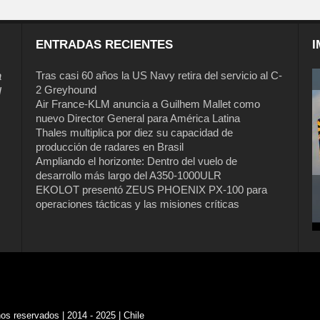
ENTRADAS RECIENTES
I
a
Tras casi 60 años la US Navy retira del servicio al C-
2 Greyhound
l
Air France-KLM anuncia a Guilhem Mallet como
nuevo Director General para América Latina
Thales multiplica por diez su capacidad de
producción de radares en Brasil
Ampliando el horizonte: Dentro del vuelo de
desarrollo más largo del A350-1000ULR
EKOLOT presentó ZEUS PHOENIX PX-100 para
operaciones tácticas y las misiones críticas
s reservados | 2014 - 2025 | Chile