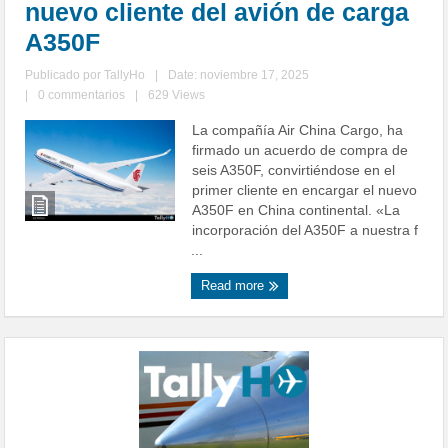
nuevo cliente del avión de carga
A350F
Publicado por
TallyHo
|
Date: noviembre 17, 2025
|
0 commentarios
|
629 Views
La compañía Air China Cargo, ha
firmado un acuerdo de compra de
seis A350F, convirtiéndose en el
primer cliente en encargar el nuevo
A350F en China continental. «La
incorporación del A350F a nuestra f
...
Read more