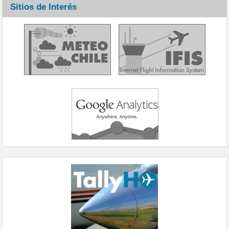
Sitios de Interés