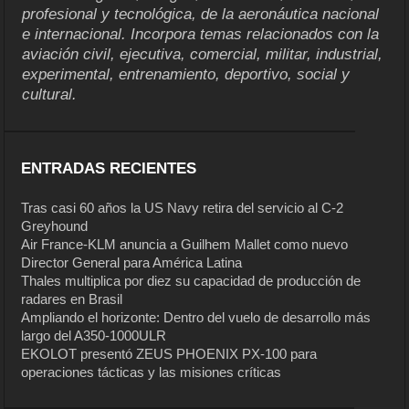
profesional y tecnológica, de la aeronáutica nacional
e internacional. Incorpora temas relacionados con la
aviación civil, ejecutiva, comercial, militar, industrial,
experimental, entrenamiento, deportivo, social y
cultural.
ENTRADAS RECIENTES
Tras casi 60 años la US Navy retira del servicio al C-2
Greyhound
Air France-KLM anuncia a Guilhem Mallet como nuevo
Director General para América Latina
Thales multiplica por diez su capacidad de producción de
radares en Brasil
Ampliando el horizonte: Dentro del vuelo de desarrollo más
largo del A350-1000ULR
EKOLOT presentó ZEUS PHOENIX PX-100 para
operaciones tácticas y las misiones críticas