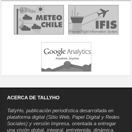
ACERCA DE TALLYHO
TallyHo, publicación periodística desarrollada en
plataforma digital (Sitio Web, Papel Digital y Redes
Sociales) y versión Impresa, orientada a entregar
una visión global, integral, entretenida, dinámica,