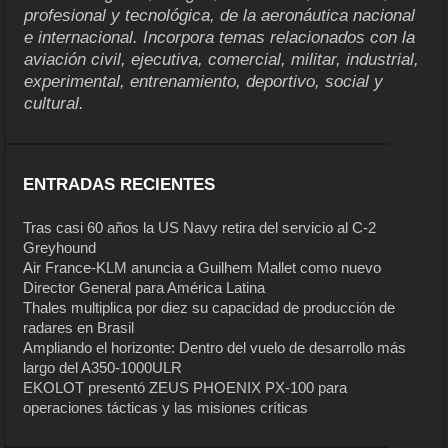
profesional y tecnológica, de la aeronáutica nacional
e internacional. Incorpora temas relacionados con la
aviación civil, ejecutiva, comercial, militar, industrial,
experimental, entrenamiento, deportivo, social y
cultural.
ENTRADAS RECIENTES
Tras casi 60 años la US Navy retira del servicio al C-2
Greyhound
Air France-KLM anuncia a Guilhem Mallet como nuevo
Director General para América Latina
Thales multiplica por diez su capacidad de producción de
radares en Brasil
Ampliando el horizonte: Dentro del vuelo de desarrollo más
largo del A350-1000ULR
EKOLOT presentó ZEUS PHOENIX PX-100 para
operaciones tácticas y las misiones críticas