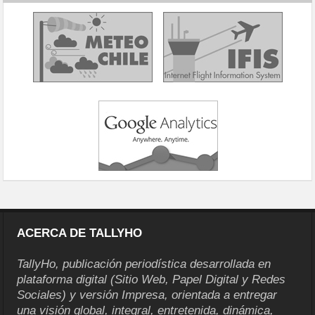
ACERCA DE TALLYHO
TallyHo, publicación periodística desarrollada en
plataforma digital (Sitio Web, Papel Digital y Redes
Sociales) y versión Impresa, orientada a entregar
una visión global, integral, entretenida, dinámica,