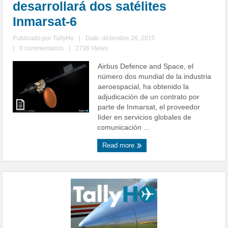
desarrollará dos satélites
Inmarsat-6
Publicado por
TallyHo
|
Date: diciembre 26, 2015
|
0 commentarios
|
2736 Views
Airbus Defence and Space, el
número dos mundial de la industria
aeroespacial, ha obtenido la
adjudicación de un contrato por
parte de Inmarsat, el proveedor
líder en servicios globales de
comunicación ...
Read more