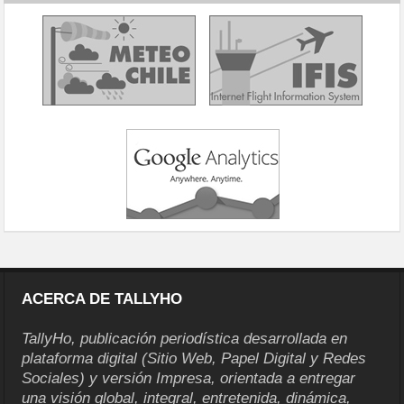
ACERCA DE TALLYHO
TallyHo, publicación periodística desarrollada en
plataforma digital (Sitio Web, Papel Digital y Redes
Sociales) y versión Impresa, orientada a entregar
una visión global, integral, entretenida, dinámica,