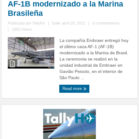
AF-1B modernizado a la Marina
Brasileña
Publicado por
TallyHo
|
Date: abril 20, 2022
|
0 commentarios
|
1803 Views
La compañía Embraer entregó hoy
el último caza AF-1 (AF-1B)
modernizado a la Marina de Brasil.
La ceremonia se realizó en la
unidad industrial de Embraer en
Gavião Peixoto, en el interior de
São Paulo ...
Read more