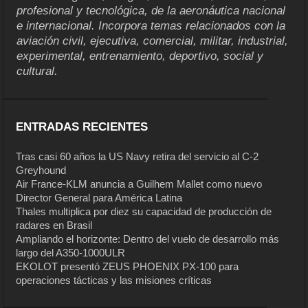
profesional y tecnológica, de la aeronáutica nacional
e internacional. Incorpora temas relacionados con la
aviación civil, ejecutiva, comercial, militar, industrial,
experimental, entrenamiento, deportivo, social y
cultural.
ENTRADAS RECIENTES
Tras casi 60 años la US Navy retira del servicio al C-2
Greyhound
Air France-KLM anuncia a Guilhem Mallet como nuevo
Director General para América Latina
Thales multiplica por diez su capacidad de producción de
radares en Brasil
Ampliando el horizonte: Dentro del vuelo de desarrollo más
largo del A350-1000ULR
EKOLOT presentó ZEUS PHOENIX PX-100 para
operaciones tácticas y las misiones críticas