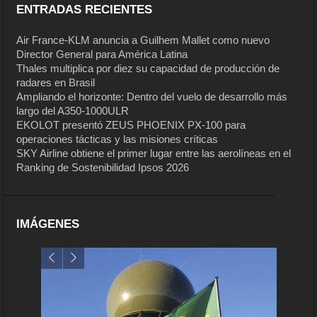
ENTRADAS RECIENTES
Air France-KLM anuncia a Guilhem Mallet como nuevo
Director General para América Latina
Thales multiplica por diez su capacidad de producción de
radares en Brasil
Ampliando el horizonte: Dentro del vuelo de desarrollo más
largo del A350-1000ULR
EKOLOT presentó ZEUS PHOENIX PX-100 para
operaciones tácticas y las misiones críticas
SKY Airline obtiene el primer lugar entre las aerolíneas en el
Ranking de Sostenibilidad Ipsos 2026
IMÁGENES