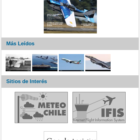
Más Leídos
Sitios de Interés