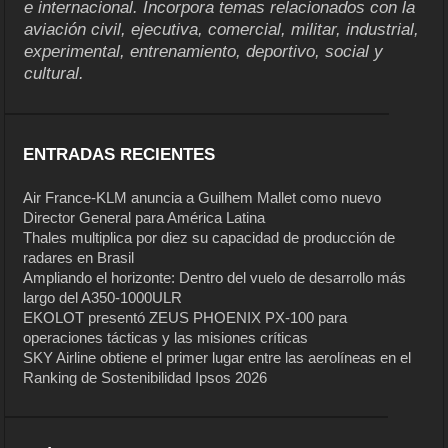
e internacional. Incorpora temas relacionados con la
aviación civil, ejecutiva, comercial, militar, industrial,
experimental, entrenamiento, deportivo, social y
cultural.
ENTRADAS RECIENTES
Air France-KLM anuncia a Guilhem Mallet como nuevo
Director General para América Latina
Thales multiplica por diez su capacidad de producción de
radares en Brasil
Ampliando el horizonte: Dentro del vuelo de desarrollo más
largo del A350-1000ULR
EKOLOT presentó ZEUS PHOENIX PX-100 para
operaciones tácticas y las misiones críticas
SKY Airline obtiene el primer lugar entre las aerolíneas en el
Ranking de Sostenibilidad Ipsos 2026