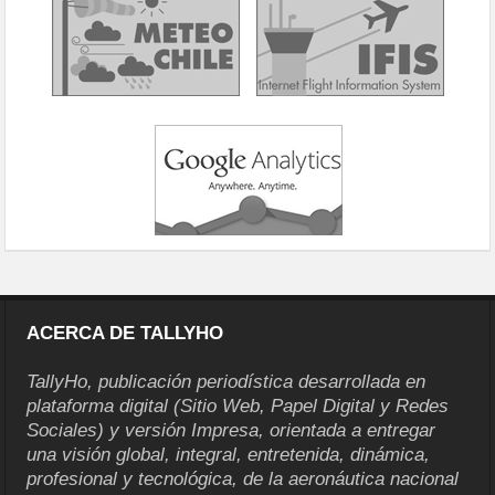
ACERCA DE TALLYHO
TallyHo, publicación periodística desarrollada en
plataforma digital (Sitio Web, Papel Digital y Redes
Sociales) y versión Impresa, orientada a entregar
una visión global, integral, entretenida, dinámica,
profesional y tecnológica, de la aeronáutica nacional