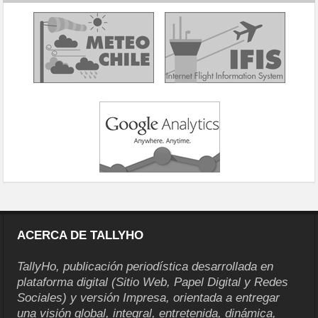
ACERCA DE TALLYHO
TallyHo, publicación periodística desarrollada en
plataforma digital (Sitio Web, Papel Digital y Redes
Sociales) y versión Impresa, orientada a entregar
una visión global, integral, entretenida, dinámica,