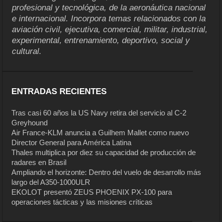
profesional y tecnológica, de la aeronáutica nacional
e internacional. Incorpora temas relacionados con la
aviación civil, ejecutiva, comercial, militar, industrial,
experimental, entrenamiento, deportivo, social y
cultural.
ENTRADAS RECIENTES
Tras casi 60 años la US Navy retira del servicio al C-2
Greyhound
Air France-KLM anuncia a Guilhem Mallet como nuevo
Director General para América Latina
Thales multiplica por diez su capacidad de producción de
radares en Brasil
Ampliando el horizonte: Dentro del vuelo de desarrollo más
largo del A350-1000ULR
EKOLOT presentó ZEUS PHOENIX PX-100 para
operaciones tácticas y las misiones críticas