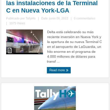
las instalaciones de la Terminal
C en Nueva York-LGA
Publicado por
TallyHo
|
Date: junio 06, 2022
|
0 commentarios
|
1075 Views
Delta está celebrando su más
reciente inversión en Nueva York y
la apertura de su nueva Terminal C
en el aeropuerto de LaGuardia, un
hito enorme en el programa de
4.000 millones de dólares para
transf ...
Read more