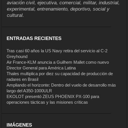
aviación civil, ejecutiva, comercial, militar, industrial,
experimental, entrenamiento, deportivo, social y
cultural.
ENTRADAS RECIENTES
Tras casi 60 años la US Navy retira del servicio al C-2
Greyhound
Air France-KLM anuncia a Guilhem Mallet como nuevo
Director General para América Latina
Thales multiplica por diez su capacidad de producción de
radares en Brasil
Ampliando el horizonte: Dentro del vuelo de desarrollo más
largo del A350-1000ULR
EKOLOT presentó ZEUS PHOENIX PX-100 para
operaciones tácticas y las misiones críticas
IMÁGENES