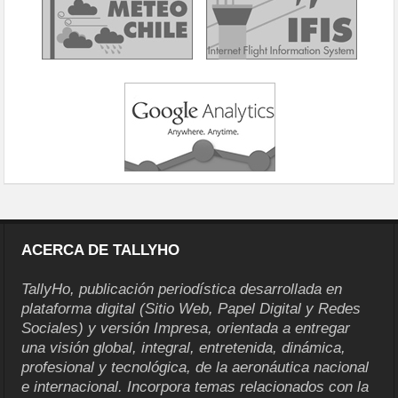
ACERCA DE TALLYHO
TallyHo, publicación periodística desarrollada en
plataforma digital (Sitio Web, Papel Digital y Redes
Sociales) y versión Impresa, orientada a entregar
una visión global, integral, entretenida, dinámica,
profesional y tecnológica, de la aeronáutica nacional
e internacional. Incorpora temas relacionados con la