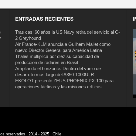
ENTRADAS RECIENTES
I
a
Tras casi 60 años la US Navy retira del servicio al C-
2 Greyhound
l
Air France-KLM anuncia a Guilhem Mallet como
nuevo Director General para América Latina
Thales multiplica por diez su capacidad de
producción de radares en Brasil
Ampliando el horizonte: Dentro del vuelo de
desarrollo más largo del A350-1000ULR
EKOLOT presentó ZEUS PHOENIX PX-100 para
operaciones tácticas y las misiones críticas
s reservados | 2014 - 2025 | Chile