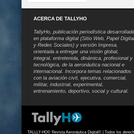
ACERCA DE TALLYHO
TallyHo, publicación periodística desarrollad
en plataforma digital (Sitio Web, Papel Digita
y Redes Sociales) y versión Impresa,
orientada a entregar una visión global,
integral, entretenida, dinámica, profesional y
tecnológica, de la aeronáutica nacional e
internacional. Incorpora temas relacionados
con la aviación civil, ejecutiva, comercial,
militar, industrial, experimental,
entrenamiento, deportivo, social y cultural.
TALLLY-HO© Revista Aeronáutica Digital© | Todos los derecho