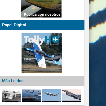
Papel Digital
Más Leídos