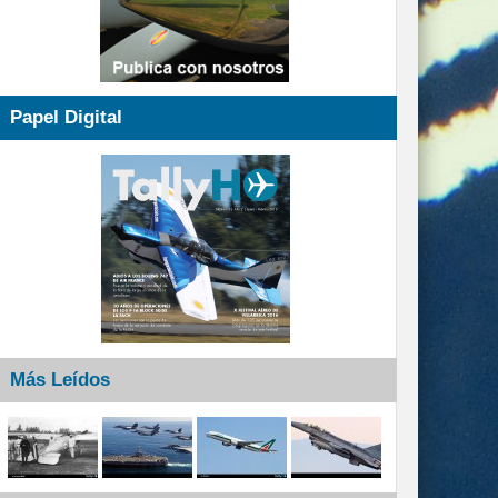
Papel Digital
Más Leídos