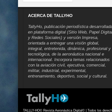
ACERCA DE TALLYHO
TallyHo, publicación periodística desarrollad
en plataforma digital (Sitio Web, Papel Digita
y Redes Sociales) y versión Impresa,
orientada a entregar una visión global,
integral, entretenida, dinámica, profesional y
tecnológica, de la aeronáutica nacional e
internacional. Incorpora temas relacionados
con la aviación civil, ejecutiva, comercial,
militar, industrial, experimental,
entrenamiento, deportivo, social y cultural.
TALLLY-HO© Revista Aeronáutica Digital© | Todos los derecho