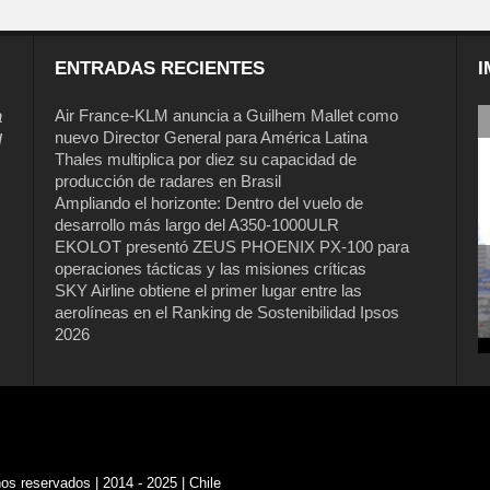
ENTRADAS RECIENTES
I
a
Air France-KLM anuncia a Guilhem Mallet como
nuevo Director General para América Latina
l
Thales multiplica por diez su capacidad de
producción de radares en Brasil
Ampliando el horizonte: Dentro del vuelo de
desarrollo más largo del A350-1000ULR
EKOLOT presentó ZEUS PHOENIX PX-100 para
operaciones tácticas y las misiones críticas
SKY Airline obtiene el primer lugar entre las
aerolíneas en el Ranking de Sostenibilidad Ipsos
2026
s reservados | 2014 - 2025 | Chile