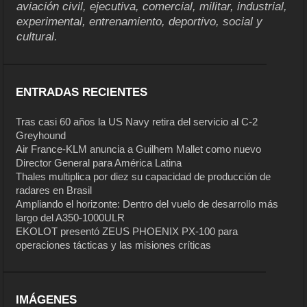
aviación civil, ejecutiva, comercial, militar, industrial,
experimental, entrenamiento, deportivo, social y
cultural.
ENTRADAS RECIENTES
Tras casi 60 años la US Navy retira del servicio al C-2
Greyhound
Air France-KLM anuncia a Guilhem Mallet como nuevo
Director General para América Latina
Thales multiplica por diez su capacidad de producción de
radares en Brasil
Ampliando el horizonte: Dentro del vuelo de desarrollo más
largo del A350-1000ULR
EKOLOT presentó ZEUS PHOENIX PX-100 para
operaciones tácticas y las misiones críticas
IMÁGENES