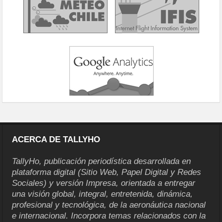
ACERCA DE TALLYHO
TallyHo, publicación periodística desarrollada en
plataforma digital (Sitio Web, Papel Digital y Redes
Sociales) y versión Impresa, orientada a entregar
una visión global, integral, entretenida, dinámica,
profesional y tecnológica, de la aeronáutica nacional
e internacional. Incorpora temas relacionados con la