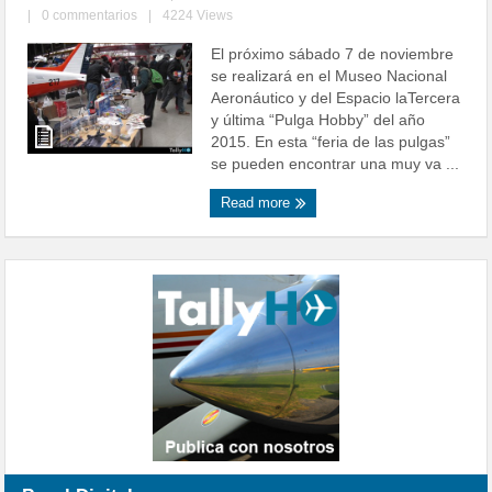
|
0 commentarios
|
4224 Views
El próximo sábado 7 de noviembre
se realizará en el Museo Nacional
Aeronáutico y del Espacio laTercera
y última “Pulga Hobby” del año
2015. En esta “feria de las pulgas”
se pueden encontrar una muy va ...
Read more