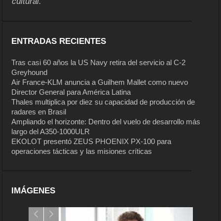
cultural.
ENTRADAS RECIENTES
Tras casi 60 años la US Navy retira del servicio al C-2
Greyhound
Air France-KLM anuncia a Guilhem Mallet como nuevo
Director General para América Latina
Thales multiplica por diez su capacidad de producción de
radares en Brasil
Ampliando el horizonte: Dentro del vuelo de desarrollo más
largo del A350-1000ULR
EKOLOT presentó ZEUS PHOENIX PX-100 para
operaciones tácticas y las misiones críticas
IMÁGENES