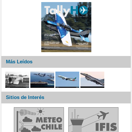
Más Leídos
Sitios de Interés