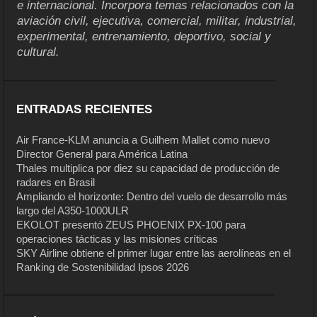
e internacional. Incorpora temas relacionados con la
aviación civil, ejecutiva, comercial, militar, industrial,
experimental, entrenamiento, deportivo, social y
cultural.
ENTRADAS RECIENTES
Air France-KLM anuncia a Guilhem Mallet como nuevo
Director General para América Latina
Thales multiplica por diez su capacidad de producción de
radares en Brasil
Ampliando el horizonte: Dentro del vuelo de desarrollo más
largo del A350-1000ULR
EKOLOT presentó ZEUS PHOENIX PX-100 para
operaciones tácticas y las misiones críticas
SKY Airline obtiene el primer lugar entre las aerolíneas en el
Ranking de Sostenibilidad Ipsos 2026