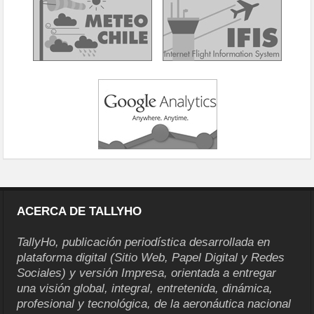
ACERCA DE TALLYHO
TallyHo, publicación periodística desarrollada en
plataforma digital (Sitio Web, Papel Digital y Redes
Sociales) y versión Impresa, orientada a entregar
una visión global, integral, entretenida, dinámica,
profesional y tecnológica, de la aeronáutica nacional