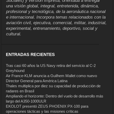
Sociales) y versión Impresa, orientada a entregar
una visión global, integral, entretenida, dinámica,
profesional y tecnológica, de la aeronáutica nacional
e internacional. Incorpora temas relacionados con la
aviación civil, ejecutiva, comercial, militar, industrial,
experimental, entrenamiento, deportivo, social y
cultural.
ENTRADAS RECIENTES
Tras casi 60 años la US Navy retira del servicio al C-2
Greyhound
Air France-KLM anuncia a Guilhem Mallet como nuevo
Director General para América Latina
Thales multiplica por diez su capacidad de producción de
radares en Brasil
Ampliando el horizonte: Dentro del vuelo de desarrollo más
largo del A350-1000ULR
EKOLOT presentó ZEUS PHOENIX PX-100 para
operaciones tácticas y las misiones críticas