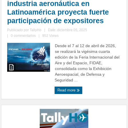
industria aeronáutica en
Latinoamérica proyecta fuerte
participación de expositores
Publicado por
TallyHo
|
Date: diciembre 05, 2025
|
0 commentarios
|
952 Views
Desde el 7 al 12 de abril de 2026,
se realizará la vigésima cuarta
edición de la Feria Internacional del
Aire y del Espacio, FIDAE,
consolidada como la Exhibición
Aeroespacial, de Defensa y
Seguridad ...
Read more