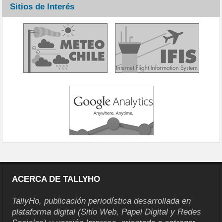
Sitios de Interés
ACERCA DE TALLYHO
TallyHo, publicación periodística desarrollada en
plataforma digital (Sitio Web, Papel Digital y Redes