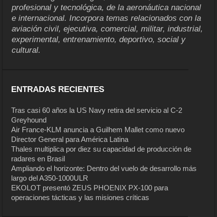
profesional y tecnológica, de la aeronáutica nacional
e internacional. Incorpora temas relacionados con la
aviación civil, ejecutiva, comercial, militar, industrial,
experimental, entrenamiento, deportivo, social y
cultural.
ENTRADAS RECIENTES
Tras casi 60 años la US Navy retira del servicio al C-2
Greyhound
Air France-KLM anuncia a Guilhem Mallet como nuevo
Director General para América Latina
Thales multiplica por diez su capacidad de producción de
radares en Brasil
Ampliando el horizonte: Dentro del vuelo de desarrollo más
largo del A350-1000ULR
EKOLOT presentó ZEUS PHOENIX PX-100 para
operaciones tácticas y las misiones críticas