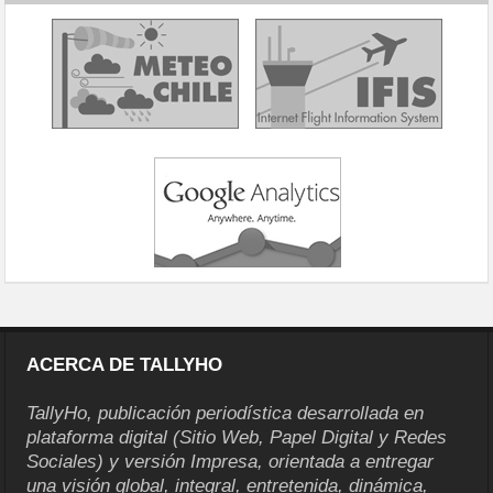
ACERCA DE TALLYHO
TallyHo, publicación periodística desarrollada en
plataforma digital (Sitio Web, Papel Digital y Redes
Sociales) y versión Impresa, orientada a entregar
una visión global, integral, entretenida, dinámica,