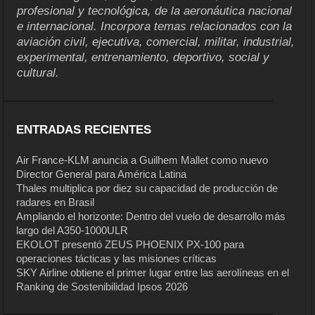
profesional y tecnológica, de la aeronáutica nacional
e internacional. Incorpora temas relacionados con la
aviación civil, ejecutiva, comercial, militar, industrial,
experimental, entrenamiento, deportivo, social y
cultural.
ENTRADAS RECIENTES
Air France-KLM anuncia a Guilhem Mallet como nuevo
Director General para América Latina
Thales multiplica por diez su capacidad de producción de
radares en Brasil
Ampliando el horizonte: Dentro del vuelo de desarrollo más
largo del A350-1000ULR
EKOLOT presentó ZEUS PHOENIX PX-100 para
operaciones tácticas y las misiones críticas
SKY Airline obtiene el primer lugar entre las aerolíneas en el
Ranking de Sostenibilidad Ipsos 2026