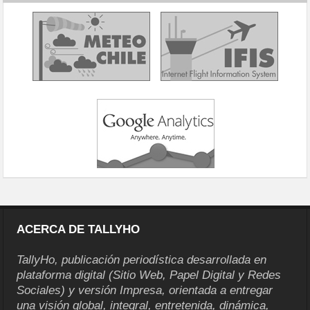
ACERCA DE TALLYHO
TallyHo, publicación periodística desarrollada en
plataforma digital (Sitio Web, Papel Digital y Redes
Sociales) y versión Impresa, orientada a entregar
una visión global, integral, entretenida, dinámica,