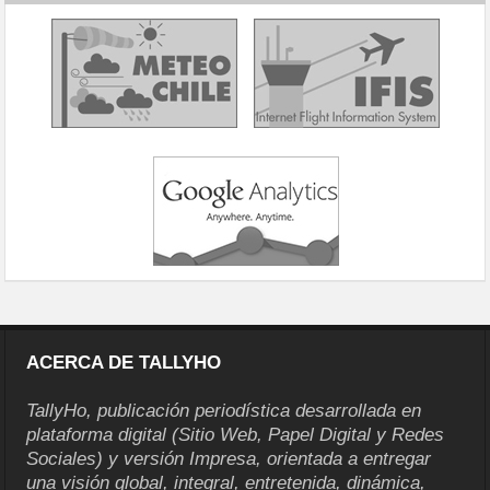
ACERCA DE TALLYHO
TallyHo, publicación periodística desarrollada en
plataforma digital (Sitio Web, Papel Digital y Redes
Sociales) y versión Impresa, orientada a entregar
una visión global, integral, entretenida, dinámica,