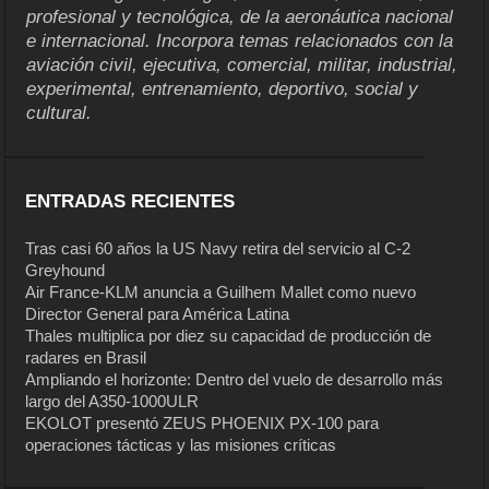
profesional y tecnológica, de la aeronáutica nacional
e internacional. Incorpora temas relacionados con la
aviación civil, ejecutiva, comercial, militar, industrial,
experimental, entrenamiento, deportivo, social y
cultural.
ENTRADAS RECIENTES
Tras casi 60 años la US Navy retira del servicio al C-2
Greyhound
Air France-KLM anuncia a Guilhem Mallet como nuevo
Director General para América Latina
Thales multiplica por diez su capacidad de producción de
radares en Brasil
Ampliando el horizonte: Dentro del vuelo de desarrollo más
largo del A350-1000ULR
EKOLOT presentó ZEUS PHOENIX PX-100 para
operaciones tácticas y las misiones críticas