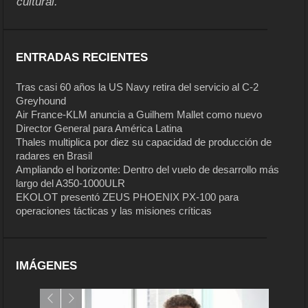
cultural.
ENTRADAS RECIENTES
Tras casi 60 años la US Navy retira del servicio al C-2
Greyhound
Air France-KLM anuncia a Guilhem Mallet como nuevo
Director General para América Latina
Thales multiplica por diez su capacidad de producción de
radares en Brasil
Ampliando el horizonte: Dentro del vuelo de desarrollo más
largo del A350-1000ULR
EKOLOT presentó ZEUS PHOENIX PX-100 para
operaciones tácticas y las misiones críticas
IMÁGENES