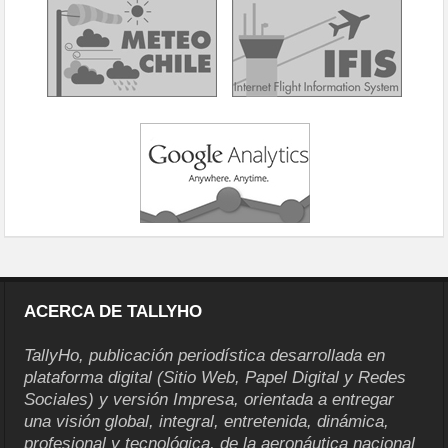
ACERCA DE TALLYHO
TallyHo, publicación periodística desarrollada en
plataforma digital (Sitio Web, Papel Digital y Redes
Sociales) y versión Impresa, orientada a entregar
una visión global, integral, entretenida, dinámica,
profesional y tecnológica, de la aeronáutica nacional