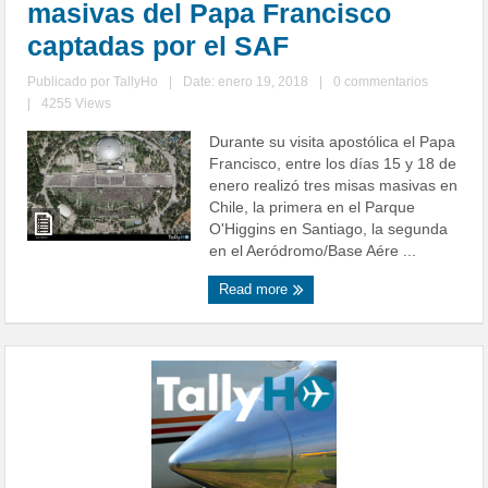
masivas del Papa Francisco
captadas por el SAF
Publicado por
TallyHo
|
Date: enero 19, 2018
|
0 commentarios
|
4255 Views
Durante su visita apostólica el Papa
Francisco, entre los días 15 y 18 de
enero realizó tres misas masivas en
Chile, la primera en el Parque
O'Higgins en Santiago, la segunda
en el Aeródromo/Base Aére ...
Read more