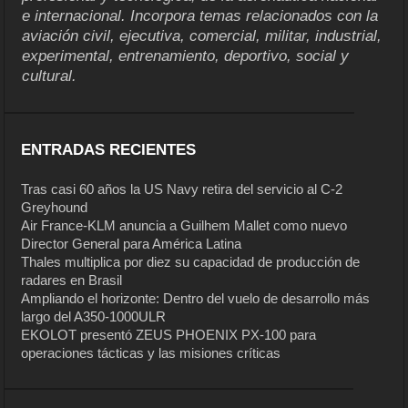
e internacional. Incorpora temas relacionados con la
aviación civil, ejecutiva, comercial, militar, industrial,
experimental, entrenamiento, deportivo, social y
cultural.
ENTRADAS RECIENTES
Tras casi 60 años la US Navy retira del servicio al C-2
Greyhound
Air France-KLM anuncia a Guilhem Mallet como nuevo
Director General para América Latina
Thales multiplica por diez su capacidad de producción de
radares en Brasil
Ampliando el horizonte: Dentro del vuelo de desarrollo más
largo del A350-1000ULR
EKOLOT presentó ZEUS PHOENIX PX-100 para
operaciones tácticas y las misiones críticas