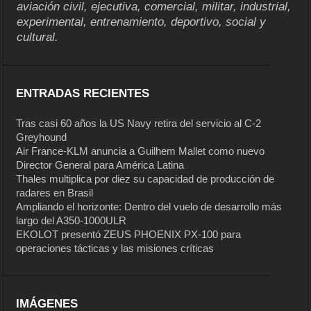
aviación civil, ejecutiva, comercial, militar, industrial,
experimental, entrenamiento, deportivo, social y
cultural.
ENTRADAS RECIENTES
Tras casi 60 años la US Navy retira del servicio al C-2
Greyhound
Air France-KLM anuncia a Guilhem Mallet como nuevo
Director General para América Latina
Thales multiplica por diez su capacidad de producción de
radares en Brasil
Ampliando el horizonte: Dentro del vuelo de desarrollo más
largo del A350-1000ULR
EKOLOT presentó ZEUS PHOENIX PX-100 para
operaciones tácticas y las misiones críticas
IMÁGENES