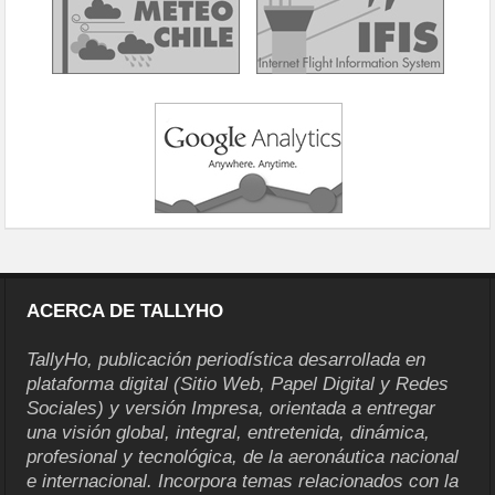
ACERCA DE TALLYHO
TallyHo, publicación periodística desarrollada en
plataforma digital (Sitio Web, Papel Digital y Redes
Sociales) y versión Impresa, orientada a entregar
una visión global, integral, entretenida, dinámica,
profesional y tecnológica, de la aeronáutica nacional
e internacional. Incorpora temas relacionados con la