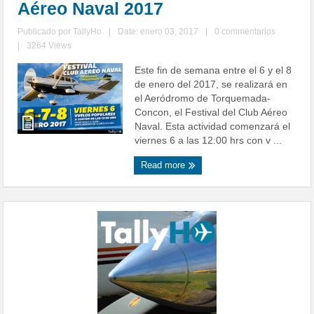
Aéreo Naval 2017
Publicado por
TallyHo
|
Date: enero 03, 2017
|
0 commentarios
|
3264 Views
Este fin de semana entre el 6 y el 8
de enero del 2017, se realizará en
el Aeródromo de Torquemada-
Concon, el Festival del Club Aéreo
Naval. Esta actividad comenzará el
viernes 6 a las 12:00 hrs con v ...
Read more