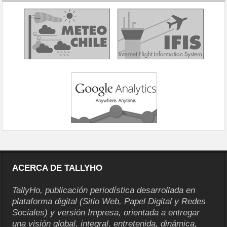
ACERCA DE TALLYHO
TallyHo, publicación periodística desarrollada en
plataforma digital (Sitio Web, Papel Digital y Redes
Sociales) y versión Impresa, orientada a entregar
una visión global, integral, entretenida, dinámica,