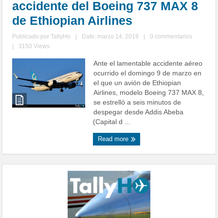
accidente del Boeing 737 MAX 8
de Ethiopian Airlines
Publicado por
TallyHo
|
Date: marzo 14, 2019
|
0 commentarios
|
3150 Views
Ante el lamentable accidente aéreo
ocurrido el domingo 9 de marzo en
el que un avión de Ethiopian
Airlines, modelo Boeing 737 MAX 8,
se estrelló a seis minutos de
despegar desde Addis Abeba
(Capital d ...
Read more