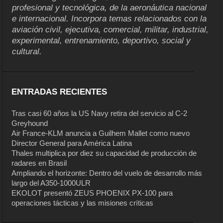
profesional y tecnológica, de la aeronáutica nacional
e internacional. Incorpora temas relacionados con la
aviación civil, ejecutiva, comercial, militar, industrial,
experimental, entrenamiento, deportivo, social y
cultural.
ENTRADAS RECIENTES
Tras casi 60 años la US Navy retira del servicio al C-2
Greyhound
Air France-KLM anuncia a Guilhem Mallet como nuevo
Director General para América Latina
Thales multiplica por diez su capacidad de producción de
radares en Brasil
Ampliando el horizonte: Dentro del vuelo de desarrollo más
largo del A350-1000ULR
EKOLOT presentó ZEUS PHOENIX PX-100 para
operaciones tácticas y las misiones críticas