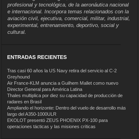
profesional y tecnológica, de la aeronáutica nacional
e internacional. Incorpora temas relacionados con la
aviación civil, ejecutiva, comercial, militar, industrial,
experimental, entrenamiento, deportivo, social y
cultural.
ENTRADAS RECIENTES
Tras casi 60 años la US Navy retira del servicio al C-2
Greyhound
Air France-KLM anuncia a Guilhem Mallet como nuevo
Director General para América Latina
Thales multiplica por diez su capacidad de producción de
radares en Brasil
Ampliando el horizonte: Dentro del vuelo de desarrollo más
largo del A350-1000ULR
EKOLOT presentó ZEUS PHOENIX PX-100 para
operaciones tácticas y las misiones críticas