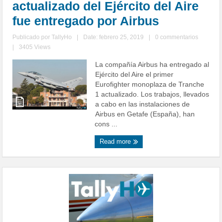
actualizado del Ejército del Aire
fue entregado por Airbus
Publicado por
TallyHo
|
Date: febrero 25, 2019
|
0 commentarios
|
3405 Views
La compañía Airbus ha entregado al
Ejército del Aire el primer
Eurofighter monoplaza de Tranche
1 actualizado. Los trabajos, llevados
a cabo en las instalaciones de
Airbus en Getafe (España), han
cons ...
Read more