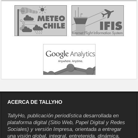
ACERCA DE TALLYHO
TallyHo, publicación periodística desarrollada en
plataforma digital (Sitio Web, Papel Digital y Redes
Sociales) y versión Impresa, orientada a entregar
una visión global, integral, entretenida, dinámica,