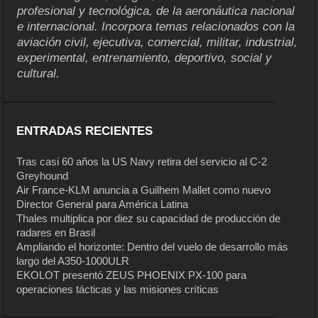
profesional y tecnológica, de la aeronáutica nacional
e internacional. Incorpora temas relacionados con la
aviación civil, ejecutiva, comercial, militar, industrial,
experimental, entrenamiento, deportivo, social y
cultural.
ENTRADAS RECIENTES
Tras casi 60 años la US Navy retira del servicio al C-2
Greyhound
Air France-KLM anuncia a Guilhem Mallet como nuevo
Director General para América Latina
Thales multiplica por diez su capacidad de producción de
radares en Brasil
Ampliando el horizonte: Dentro del vuelo de desarrollo más
largo del A350-1000ULR
EKOLOT presentó ZEUS PHOENIX PX-100 para
operaciones tácticas y las misiones críticas