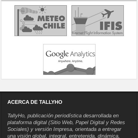
ACERCA DE TALLYHO
TallyHo, publicación periodística desarrollada en
plataforma digital (Sitio Web, Papel Digital y Redes
Sociales) y versión Impresa, orientada a entregar
una visión global, integral, entretenida, dinámica,