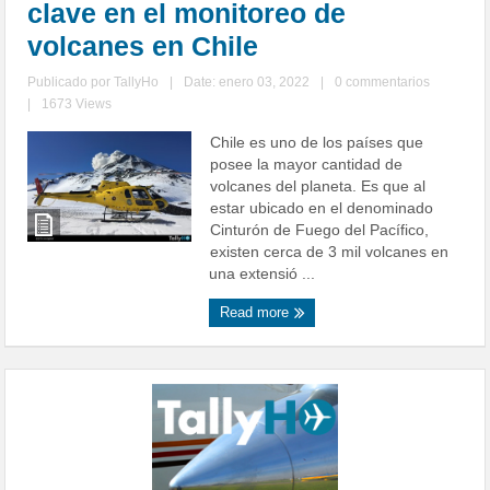
clave en el monitoreo de
volcanes en Chile
Publicado por
TallyHo
|
Date: enero 03, 2022
|
0 commentarios
|
1673 Views
Chile es uno de los países que
posee la mayor cantidad de
volcanes del planeta. Es que al
estar ubicado en el denominado
Cinturón de Fuego del Pacífico,
existen cerca de 3 mil volcanes en
una extensió ...
Read more