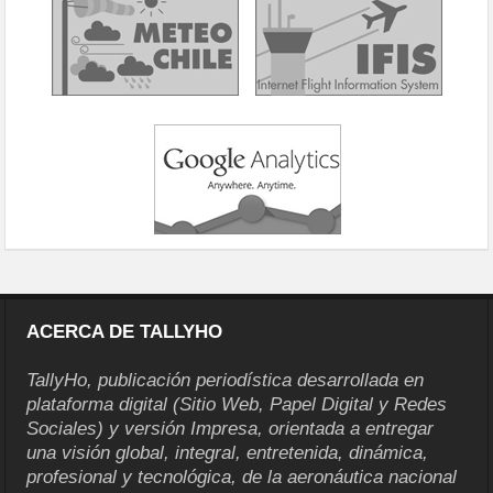
ACERCA DE TALLYHO
TallyHo, publicación periodística desarrollada en
plataforma digital (Sitio Web, Papel Digital y Redes
Sociales) y versión Impresa, orientada a entregar
una visión global, integral, entretenida, dinámica,
profesional y tecnológica, de la aeronáutica nacional