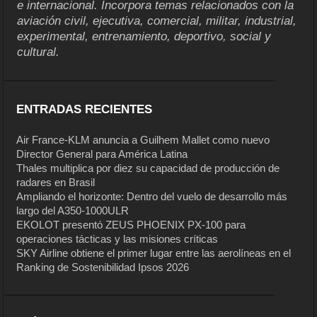
e internacional. Incorpora temas relacionados con la
aviación civil, ejecutiva, comercial, militar, industrial,
experimental, entrenamiento, deportivo, social y
cultural.
ENTRADAS RECIENTES
Air France-KLM anuncia a Guilhem Mallet como nuevo
Director General para América Latina
Thales multiplica por diez su capacidad de producción de
radares en Brasil
Ampliando el horizonte: Dentro del vuelo de desarrollo más
largo del A350-1000ULR
EKOLOT presentó ZEUS PHOENIX PX-100 para
operaciones tácticas y las misiones críticas
SKY Airline obtiene el primer lugar entre las aerolíneas en el
Ranking de Sostenibilidad Ipsos 2026