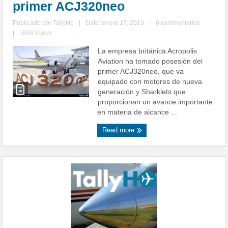
primer ACJ320neo
Publicado por
TallyHo
|
Date: enero 17, 2019
|
0 commentarios
|
1858 Views
La empresa británica Acropolis
Aviation ha tomado posesión del
primer ACJ320neo, que va
equipado con motores de nueva
generación y Sharklets que
proporcionan un avance importante
en materia de alcance ...
Read more