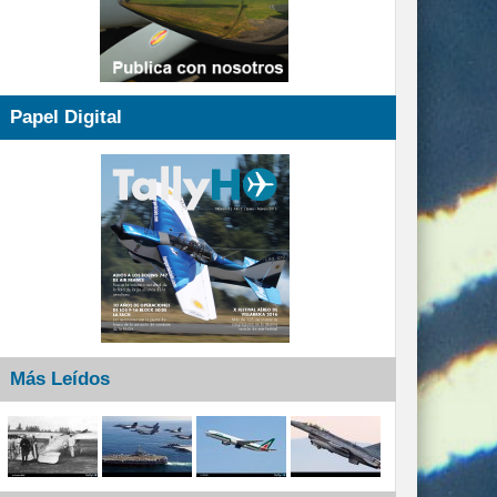
Papel Digital
Más Leídos