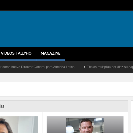
VIDEOS TALLYHO
MAGAZINE
 Director General para América Latina
Thales multiplica por diez su capacidad de p
ist