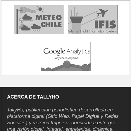
ACERCA DE TALLYHO
TallyHo, publicación periodística desarrollada en
plataforma digital (Sitio Web, Papel Digital y Redes
Sociales) y versión Impresa, orientada a entregar
una visión global, integral, entretenida, dinámica,