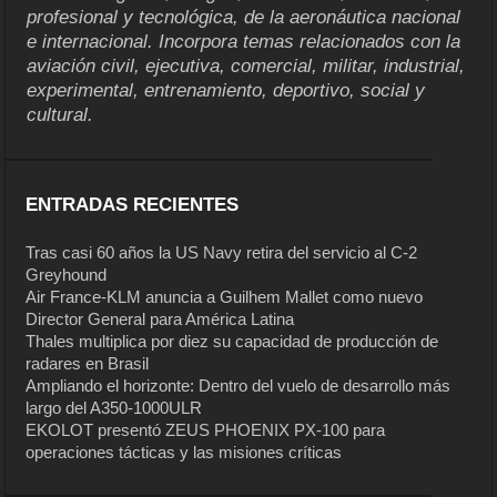
profesional y tecnológica, de la aeronáutica nacional
e internacional. Incorpora temas relacionados con la
aviación civil, ejecutiva, comercial, militar, industrial,
experimental, entrenamiento, deportivo, social y
cultural.
ENTRADAS RECIENTES
Tras casi 60 años la US Navy retira del servicio al C-2
Greyhound
Air France-KLM anuncia a Guilhem Mallet como nuevo
Director General para América Latina
Thales multiplica por diez su capacidad de producción de
radares en Brasil
Ampliando el horizonte: Dentro del vuelo de desarrollo más
largo del A350-1000ULR
EKOLOT presentó ZEUS PHOENIX PX-100 para
operaciones tácticas y las misiones críticas