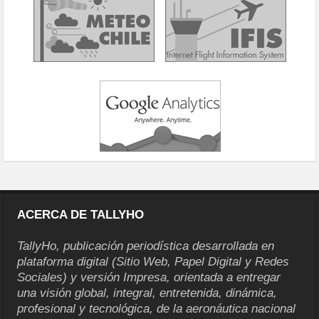
ACERCA DE TALLYHO
TallyHo, publicación periodística desarrollada en
plataforma digital (Sitio Web, Papel Digital y Redes
Sociales) y versión Impresa, orientada a entregar
una visión global, integral, entretenida, dinámica,
profesional y tecnológica, de la aeronáutica nacional