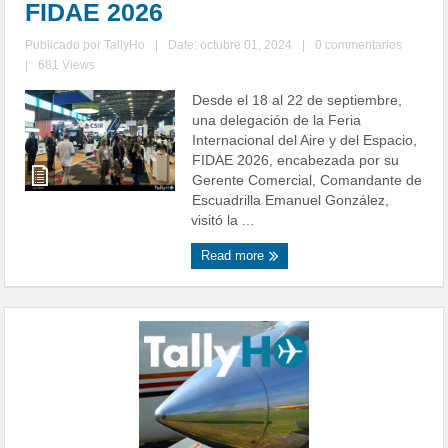
FIDAE 2026
Publicado por
TallyHo
|
Date: octubre 01, 2024
|
0 commentarios
|
681 Views
Desde el 18 al 22 de septiembre,
una delegación de la Feria
Internacional del Aire y del Espacio,
FIDAE 2026, encabezada por su
Gerente Comercial, Comandante de
Escuadrilla Emanuel González,
visitó la ...
Read more