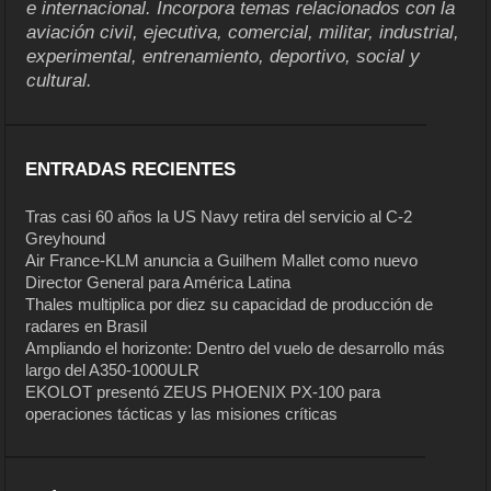
e internacional. Incorpora temas relacionados con la
aviación civil, ejecutiva, comercial, militar, industrial,
experimental, entrenamiento, deportivo, social y
cultural.
ENTRADAS RECIENTES
Tras casi 60 años la US Navy retira del servicio al C-2
Greyhound
Air France-KLM anuncia a Guilhem Mallet como nuevo
Director General para América Latina
Thales multiplica por diez su capacidad de producción de
radares en Brasil
Ampliando el horizonte: Dentro del vuelo de desarrollo más
largo del A350-1000ULR
EKOLOT presentó ZEUS PHOENIX PX-100 para
operaciones tácticas y las misiones críticas