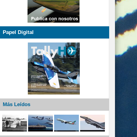
Papel Digital
Más Leídos