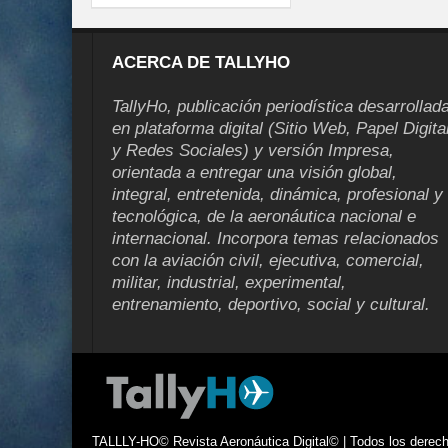
ACERCA DE TALLYHO
TallyHo, publicación periodística desarrollad
en plataforma digital (Sitio Web, Papel Digita
y Redes Sociales) y versión Impresa,
orientada a entregar una visión global,
integral, entretenida, dinámica, profesional y
tecnológica, de la aeronáutica nacional e
internacional. Incorpora temas relacionados
con la aviación civil, ejecutiva, comercial,
militar, industrial, experimental,
entrenamiento, deportivo, social y cultural.
TALLLY-HO© Revista Aeronáutica Digital© | Todos los derecho