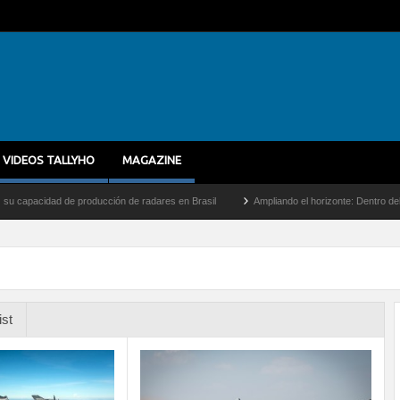
VIDEOS TALLYHO
MAGAZINE
acidad de producción de radares en Brasil
Ampliando el horizonte: Dentro del vuelo 
ist