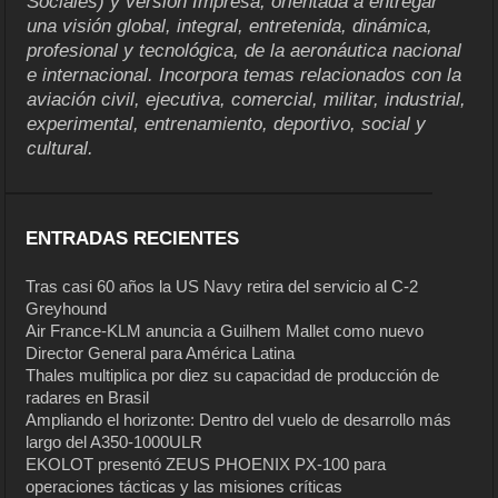
Sociales) y versión Impresa, orientada a entregar
una visión global, integral, entretenida, dinámica,
profesional y tecnológica, de la aeronáutica nacional
e internacional. Incorpora temas relacionados con la
aviación civil, ejecutiva, comercial, militar, industrial,
experimental, entrenamiento, deportivo, social y
cultural.
ENTRADAS RECIENTES
Tras casi 60 años la US Navy retira del servicio al C-2
Greyhound
Air France-KLM anuncia a Guilhem Mallet como nuevo
Director General para América Latina
Thales multiplica por diez su capacidad de producción de
radares en Brasil
Ampliando el horizonte: Dentro del vuelo de desarrollo más
largo del A350-1000ULR
EKOLOT presentó ZEUS PHOENIX PX-100 para
operaciones tácticas y las misiones críticas