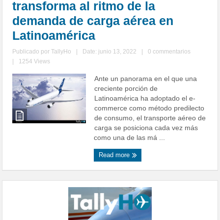
transforma al ritmo de la
demanda de carga aérea en
Latinoamérica
Publicado por
TallyHo
|
Date: junio 13, 2022
|
0 commentarios
|
1254 Views
Ante un panorama en el que una
creciente porción de
Latinoamérica ha adoptado el e-
commerce como método predilecto
de consumo, el transporte aéreo de
carga se posiciona cada vez más
como una de las má ...
Read more