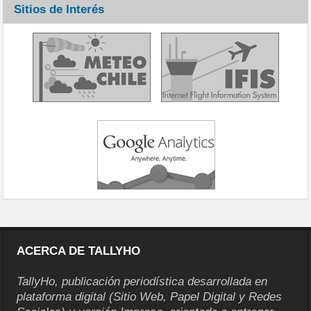
Sitios de Interés
ACERCA DE TALLYHO
TallyHo, publicación periodística desarrollada en
plataforma digital (Sitio Web, Papel Digital y Redes