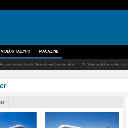
VIDEOS TALLYHO
MAGAZINE
nuevo Director General para América Latina
Thales multiplica por diez su capacidad
er
ist