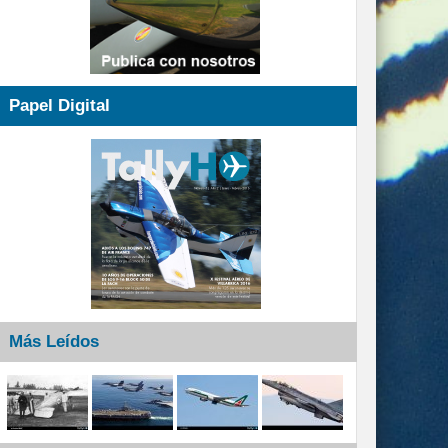
Papel Digital
Más Leídos