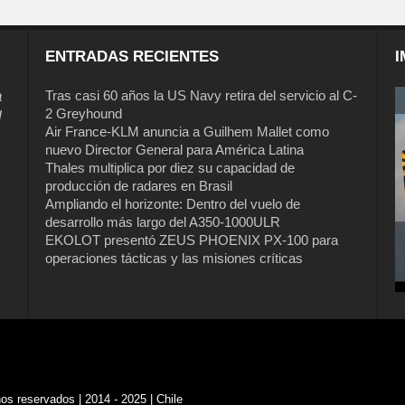
ENTRADAS RECIENTES
I
a
Tras casi 60 años la US Navy retira del servicio al C-
2 Greyhound
l
Air France-KLM anuncia a Guilhem Mallet como
nuevo Director General para América Latina
Thales multiplica por diez su capacidad de
producción de radares en Brasil
Ampliando el horizonte: Dentro del vuelo de
desarrollo más largo del A350-1000ULR
EKOLOT presentó ZEUS PHOENIX PX-100 para
operaciones tácticas y las misiones críticas
s reservados | 2014 - 2025 | Chile