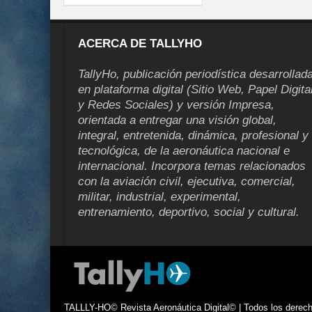
ACERCA DE TALLYHO
TallyHo, publicación periodística desarrollad
en plataforma digital (Sitio Web, Papel Digita
y Redes Sociales) y versión Impresa,
orientada a entregar una visión global,
integral, entretenida, dinámica, profesional y
tecnológica, de la aeronáutica nacional e
internacional. Incorpora temas relacionados
con la aviación civil, ejecutiva, comercial,
militar, industrial, experimental,
entrenamiento, deportivo, social y cultural.
TALLLY-HO© Revista Aeronáutica Digital© | Todos los derecho