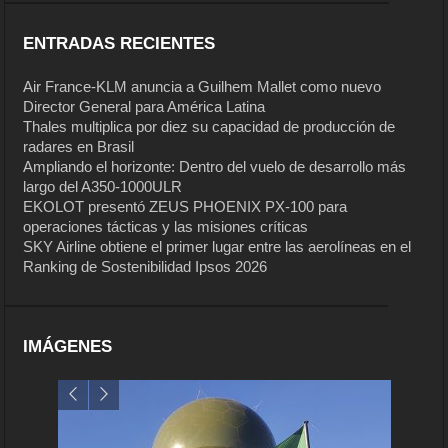
ENTRADAS RECIENTES
Air France-KLM anuncia a Guilhem Mallet como nuevo
Director General para América Latina
Thales multiplica por diez su capacidad de producción de
radares en Brasil
Ampliando el horizonte: Dentro del vuelo de desarrollo más
largo del A350-1000ULR
EKOLOT presentó ZEUS PHOENIX PX-100 para
operaciones tácticas y las misiones críticas
SKY Airline obtiene el primer lugar entre las aerolíneas en el
Ranking de Sostenibilidad Ipsos 2026
IMÁGENES