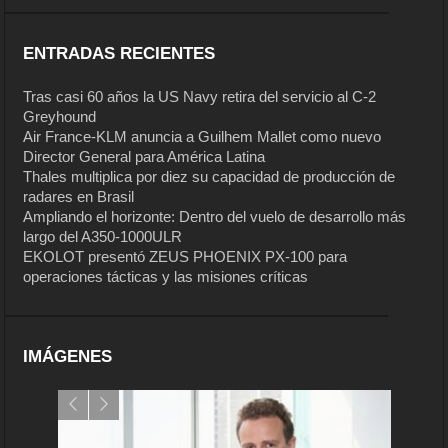
ENTRADAS RECIENTES
Tras casi 60 años la US Navy retira del servicio al C-2
Greyhound
Air France-KLM anuncia a Guilhem Mallet como nuevo
Director General para América Latina
Thales multiplica por diez su capacidad de producción de
radares en Brasil
Ampliando el horizonte: Dentro del vuelo de desarrollo más
largo del A350-1000ULR
EKOLOT presentó ZEUS PHOENIX PX-100 para
operaciones tácticas y las misiones críticas
IMÁGENES