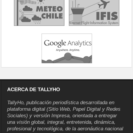
ACERCA DE TALLYHO
TallyHo, publicación periodística desarrollada en
plataforma digital (Sitio Web, Papel Digital y Redes
Sociales) y versión Impresa, orientada a entregar
una visión global, integral, entretenida, dinámica,
profesional y tecnológica, de la aeronáutica nacional