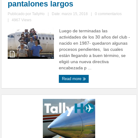
pantalones largos
Publicado por
TallyHo
|
Date: marzo 15, 2018
|
0 commentarios
|
4967 Views
Luego de terminadas las
actividades de los 30 años del club -
nacido en 1987- quedaron algunas
procesos pendientes, las cuales
están llegando a buen término, se
eligió una nueva directiva
encabezada p ...
Read more