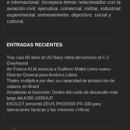
e internacional. Incorpora temas relacionados con la
aviación civil, ejecutiva, comercial, militar, industrial,
experimental, entrenamiento, deportivo, social y
cultural.
ENTRADAS RECIENTES
Tras casi 60 años la US Navy retira del servicio al C-2
Greyhound
Air France-KLM anuncia a Guilhem Mallet como nuevo
Director General para América Latina
Thales multiplica por diez su capacidad de producción de
radares en Brasil
Ampliando el horizonte: Dentro del vuelo de desarrollo más
largo del A350-1000ULR
EKOLOT presentó ZEUS PHOENIX PX-100 para
operaciones tácticas y las misiones críticas